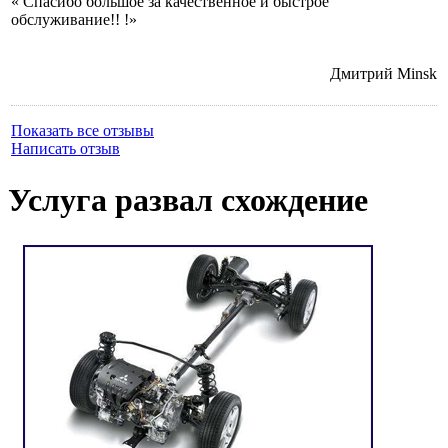
« Спасибо большое за качественное и быстрое
обслуживание!! !»
Дмитрий
Minsk
Показать все отзывы
Написать отзыв
Услуга развал схождение