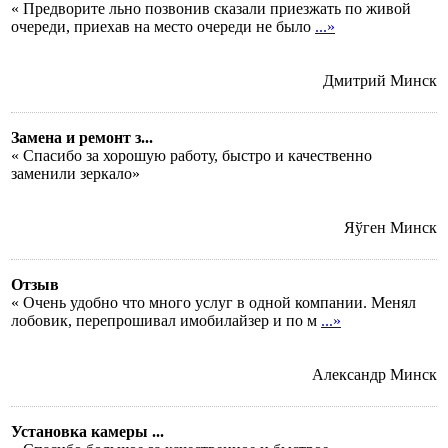
« Предворите льно позвонив сказали приезжать по живой
очереди, приехав на место очереди не было
...»
Дмитрий
Минск
Замена и ремонт з...
« Спасибо за хорошую работу, быстро и качественно
заменили зеркало»
Яўген
Минск
Отзыв
« Очень удобно что много услуг в одной компании. Менял
лобовик, перепрошивал имобилайзер и по м
...»
Александр
Минск
Установка камеры ...