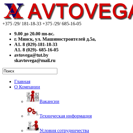
+375 /29/
181-18-33
+375 /29/
685-16-05
9.00 до 20.00 пн-вс.
г. Минск, ул. Машиностроителей д.5а,
A1. 8 (029)-181-18-33
A1. 8 (029)- 685-16-05
avtovega@tut.by
skavtovega@mail.ru
Главная
О Компании
Вакансии
Техническая информация
Условия сотрудничества