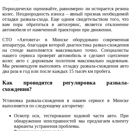
Периодически оценивайте, равномерно ли истирается резина
колес. Неоднородность износа – явный признак необходимой
отладки развала-схода. Еще одним свидетельством того, что
вам пора обратиться в автосервис, является отклонение
автомобиля от намеченной траектории при движении.
СТО «Автовега» в Минске оборудовано современная
аппаратура, благодаря которой диагностика развал-схождения
на стенде выполняется максимально точно. Специалисты
нашего сервиса проверят автомобиль и сделают сцепление
колес авто с дорожным полотном максимально надежным.
Мы рекомендуем выполнять отладку развала-схождения авто
два раза в год или после каждых 15 тысяч км пробега.
Как проводится регулировка развала-
схождения?
Установка развала-схождения в нашем сервисе в Минске
выполняется по следующему алгоритму:
Осмотр оси, тестирование ходовой части авто. При
обнаружении неисправностей мы предлагаем клиенту
варианты устранения проблемы.