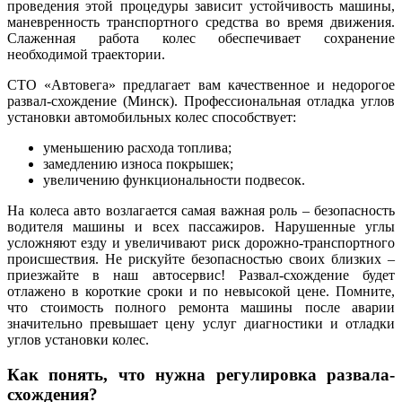
проведения этой процедуры зависит устойчивость машины,
маневренность транспортного средства во время движения.
Слаженная работа колес обеспечивает сохранение
необходимой траектории.
СТО «Автовега» предлагает вам качественное и недорогое
развал-схождение (Минск). Профессиональная отладка углов
установки автомобильных колес способствует:
уменьшению расхода топлива;
замедлению износа покрышек;
увеличению функциональности подвесок.
На колеса авто возлагается самая важная роль – безопасность
водителя машины и всех пассажиров. Нарушенные углы
усложняют езду и увеличивают риск дорожно-транспортного
происшествия. Не рискуйте безопасностью своих близких –
приезжайте в наш автосервис! Развал-схождение будет
отлажено в короткие сроки и по невысокой цене. Помните,
что стоимость полного ремонта машины после аварии
значительно превышает цену услуг диагностики и отладки
углов установки колес.
Как понять, что нужна регулировка развала-
схождения?