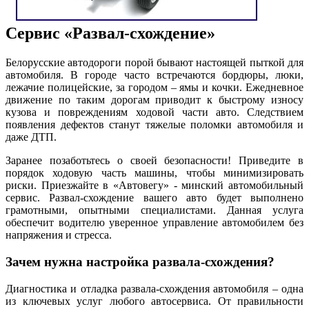
Сервис «Развал-схождение»
Белорусские автодороги порой бывают настоящей пыткой для
автомобиля. В городе часто встречаются бордюры, люки,
лежачие полицейские, за городом – ямы и кочки. Ежедневное
движение по таким дорогам приводит к быстрому износу
кузова и повреждениям ходовой части авто. Следствием
появления дефектов станут тяжелые поломки автомобиля и
даже ДТП.
Заранее позаботьтесь о своей безопасности! Приведите в
порядок ходовую часть машины, чтобы минимизировать
риски. Приезжайте в «Автовегу» - минский автомобильный
сервис. Развал-схождение вашего авто будет выполнено
грамотными, опытными специалистами. Данная услуга
обеспечит водителю уверенное управление автомобилем без
напряжения и стресса.
Зачем нужна настройка развала-схождения?
Диагностика и отладка развала-схождения автомобиля – одна
из ключевых услуг любого автосервиса. От правильности